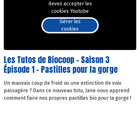
devez accepter les
cookies Youtube
Gérer les
cookies
Les Tutos de Biocoop - Saison 3
Épisode 1 - Pastilles pour la gorge
Un mauvais coup de froid ou une extinction de voix
passagère ? Dans ce nouveau tuto, Jane nous apprend
comment faire nos propres pastilles bio pour la gorge !