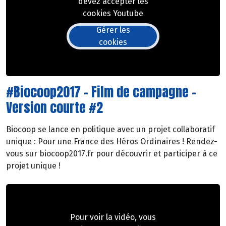
devez accepter les
cookies Youtube
Gérer les
cookies
#Biocoop2017 - Film de campagne -
Version courte #2
Biocoop se lance en politique avec un projet collaboratif
unique : Pour une France des Héros Ordinaires ! Rendez-
vous sur biocoop2017.fr pour découvrir et participer à ce
projet unique !
Pour voir la vidéo, vous