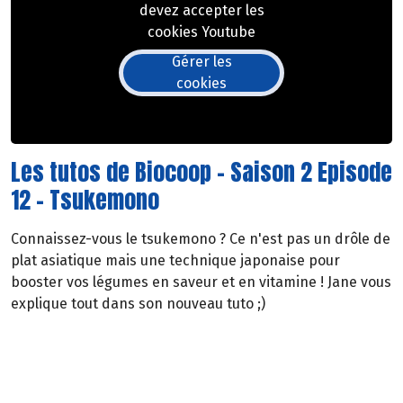
devez accepter les
cookies Youtube
Gérer les
cookies
Les tutos de Biocoop - Saison 2 Episode
12 - Tsukemono
Connaissez-vous le tsukemono ? Ce n'est pas un drôle de
plat asiatique mais une technique japonaise pour
booster vos légumes en saveur et en vitamine ! Jane vous
explique tout dans son nouveau tuto ;)