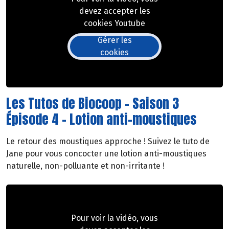
devez accepter les
cookies Youtube
Gérer les
cookies
Les Tutos de Biocoop - Saison 3
Épisode 4 - Lotion anti-moustiques
Le retour des moustiques approche ! Suivez le tuto de
Jane pour vous concocter une lotion anti-moustiques
naturelle, non-polluante et non-irritante !
Pour voir la vidéo, vous