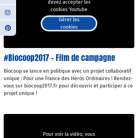
devez accepter les
cookies Youtube
Gérer les
cookies
#Biocoop2017 - Film de campagne
Biocoop se lance en politique avec un projet collaboratif
unique : Pour une France des Héros Ordinaires ! Rendez-
vous sur biocoop2017.fr pour découvrir et participer à ce
projet unique !
Pour voir la vidéo, vous