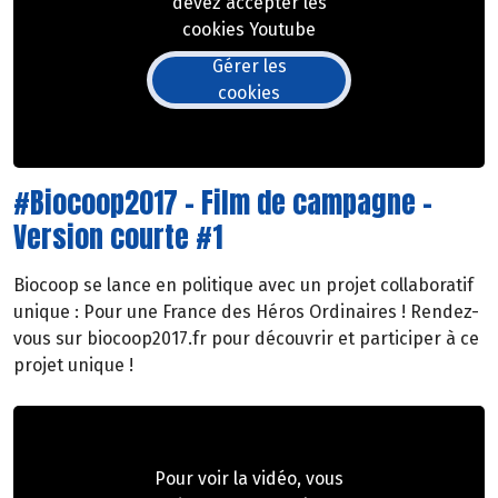
devez accepter les
cookies Youtube
Gérer les
cookies
#Biocoop2017 - Film de campagne -
Version courte #1
Biocoop se lance en politique avec un projet collaboratif
unique : Pour une France des Héros Ordinaires ! Rendez-
vous sur biocoop2017.fr pour découvrir et participer à ce
projet unique !
Pour voir la vidéo, vous