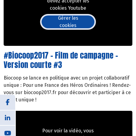
devez accepter les
cookies Youtube
Gérer les
cookies
#Biocoop2017 - Film de campagne -
Version courte #3
Biocoop se lance en politique avec un projet collaboratif
unique : Pour une France des Héros Ordinaires ! Rendez-
vous sur biocoop2017.fr pour découvrir et participer à ce
projet unique !
Pour voir la vidéo, vous