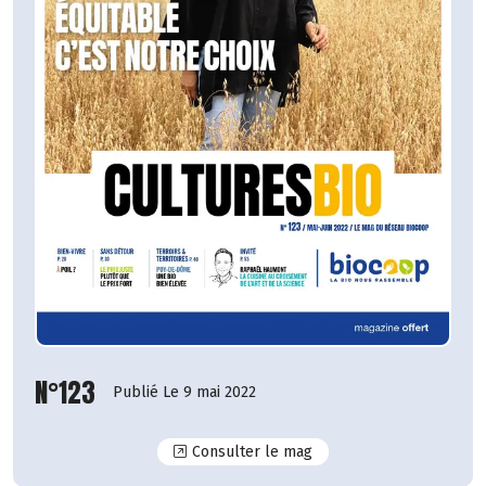
N°123
Publié Le 9 mai 2022
N°123
Consulter le mag