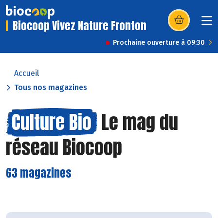
Biocoop Vivez Nature Fronton
(s’ouvre dans u
Prochaine ouverture à 09:30
Accueil
Tous nos magazines
Culture Bio
Le mag du
réseau Biocoop
63 magazines