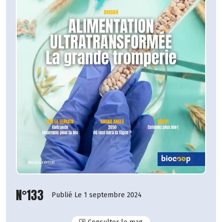
N°133
Publié Le 1 septembre 2024
N°133