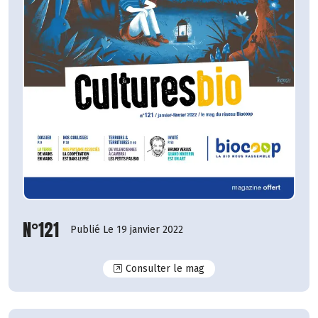
N°121
Publié Le 19 janvier 2022
N°121
Consulter le mag