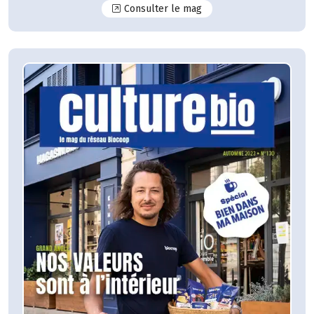
N°131
Consulter le mag