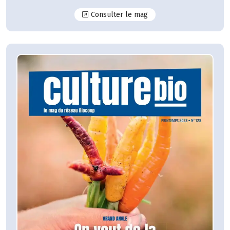
N°129
Consulter le mag