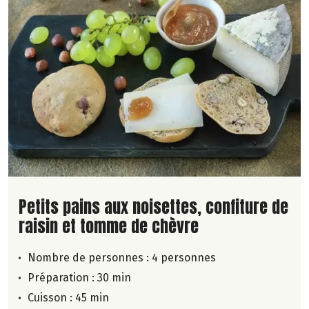
Lire la suite de la recette
Petits pains aux noisettes, confiture de
raisin et tomme de chèvre
Nombre de personnes :
4 personnes
Préparation : 30 min
Cuisson : 45 min