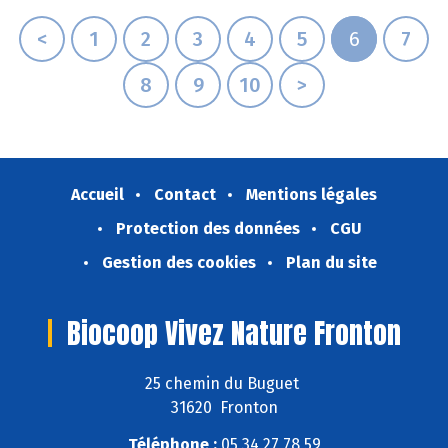
<
1
2
3
4
5
6
7
8
9
10
>
Accueil
Contact
Mentions légales
Protection des données
CGU
Gestion des cookies
Plan du site
Biocoop Vivez Nature Fronton
25 chemin du Buguet
31620 Fronton
Téléphone :
05 34 27 78 59