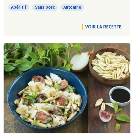
Apéritif
Sans porc
Automne
VOIR LA RECETTE