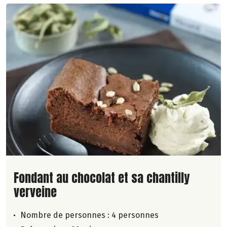
Lire la suite de la recette
Fondant au chocolat et sa chantilly
verveine
Nombre de personnes :
4 personnes