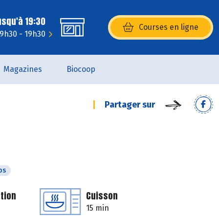
usqu'à 19:30
Courses en ligne
(s’ouvre dans une nouvelle fenêtr
 9h30 - 19h30
Magazines
Biocoop
Partager sur
ps
tion
Cuisson
15 min