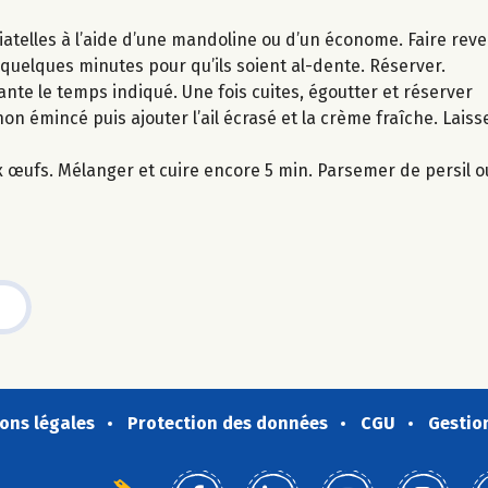
iatelles à l’aide d’une mandoline ou d’un économe. Faire reven
 quelques minutes pour qu’ils soient al-dente. Réserver.
ante le temps indiqué. Une fois cuites, égoutter et réserver
ignon émincé puis ajouter l’ail écrasé et la crème fraîche. Lais
ux œufs. Mélanger et cuire encore 5 min. Parsemer de persil ou
ons légales
Protection des données
CGU
Gestio