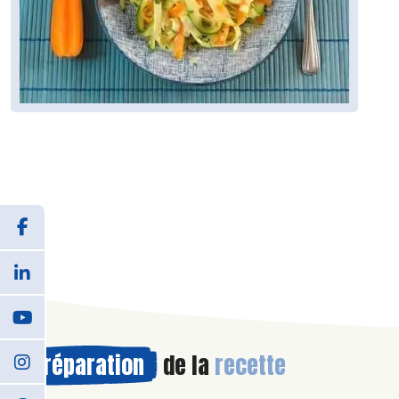
Préparation
de la
recette