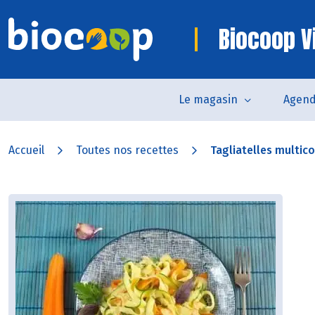
Biocoop V
Le magasin
Agen
Accueil
Toutes nos recettes
Tagliatelles multic