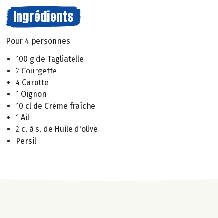
Ingrédients
Pour 4 personnes
100 g de Tagliatelle
2 Courgette
4 Carotte
1 Oignon
10 cl de Crème fraîche
1 Ail
2 c. à s. de Huile d'olive
Persil