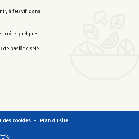
ir, à feu vif, dans
ser cuire quelques
 de basilic ciselé.
n des cookies
Plan du site