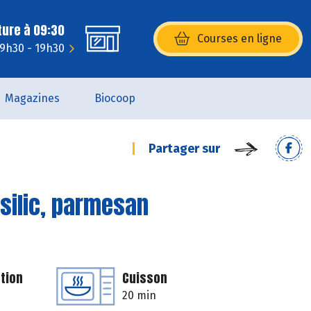
ture à 09:30
Courses en ligne
(s’ouvre dans une nouvelle fenêtr
 9h30 - 19h30
Magazines
Biocoop
Partager sur
silic, parmesan
tion
Cuisson
20 min