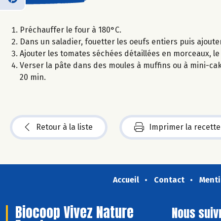
Préchauffer le four à 180°C.
Dans un saladier, fouetter les oeufs entiers puis ajouter
Ajouter les tomates séchées détaillées en morceaux, le ba
Verser la pâte dans des moules à muffins ou à mini-ca
20 min.
Retour à la liste
Imprimer la recette
Accueil
Contact
Menti
Biocoop Vivez Nature
Nous suiv