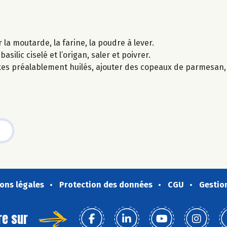
 la moutarde, la farine, la poudre à lever.
silic ciselé et l’origan, saler et poivrer.
kes préalablement huilés, ajouter des copeaux de parmesan, 
ons légales
Protection des données
CGU
Gestio
re sur