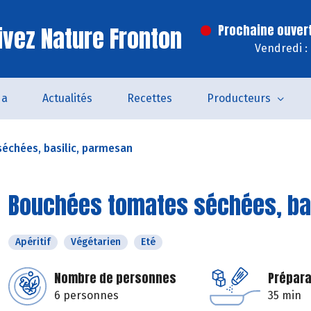
ivez Nature Fronton
Prochaine ouver
Vendredi :
da
Actualités
Recettes
Producteurs
échées, basilic, parmesan
Bouchées tomates séchées, ba
Apéritif
Végétarien
Eté
Nombre de personnes
Prépara
6 personnes
35 min