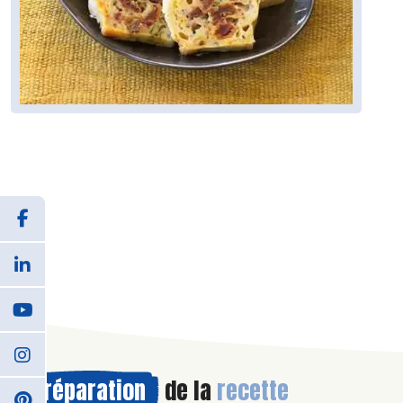
Préparation
de la
recette