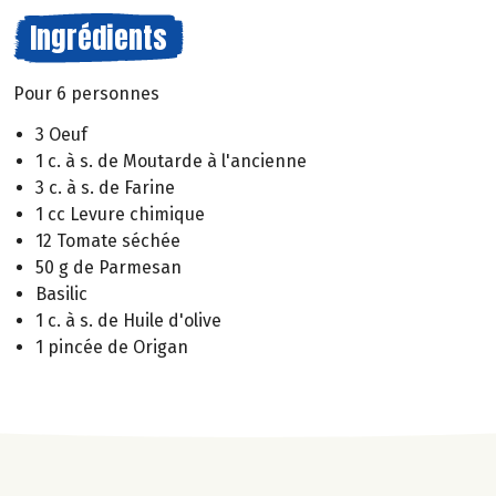
Ingrédients
Pour 6 personnes
3 Oeuf
1 c. à s. de Moutarde à l'ancienne
3 c. à s. de Farine
1 cc Levure chimique
12 Tomate séchée
50 g de Parmesan
Basilic
1 c. à s. de Huile d'olive
1 pincée de Origan