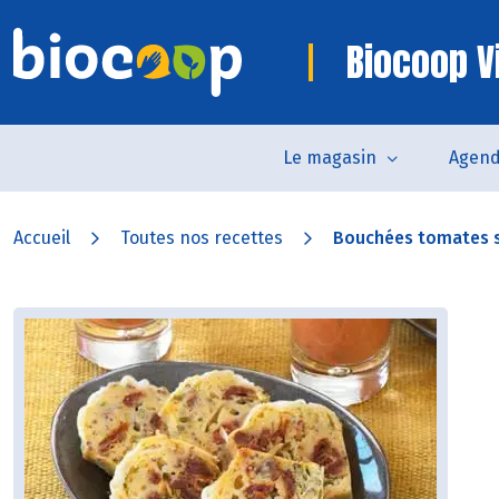
Biocoop V
Le magasin
Agen
Accueil
Toutes nos recettes
Bouchées tomates s