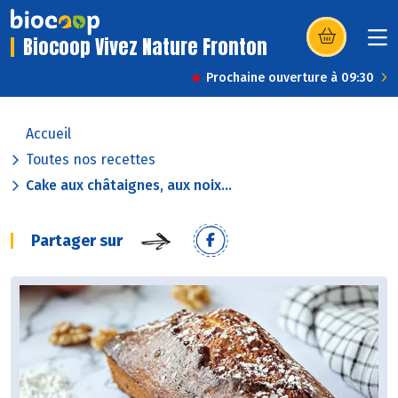
Biocoop Vivez Nature Fronton
(s’ouvre dans u
Prochaine ouverture à 09:30
Accueil
Toutes nos recettes
Cake aux châtaignes, aux noix...
Partager sur