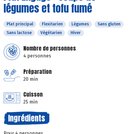
légumes et tofu fumé
Plat principal
Flexitarien
Légumes
Sans gluten
Sans lactose
Végétarien
Hiver
Nombre de personnes
4 personnes
Préparation
20 min
Cuisson
25 min
Ingrédients
Pour 4 personnes