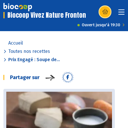
Biocoop Vivez Nature Fronton
(s’ouvre dans u
Ouvert jusqu'à 19:30
Accueil
Toutes nos recettes
Prix Engagé : Soupe de...
Partager sur