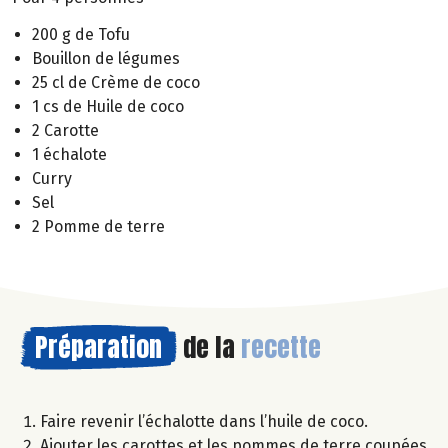
200 g de Tofu
Bouillon de légumes
25 cl de Crème de coco
1 cs de Huile de coco
2 Carotte
1 échalote
Curry
Sel
2 Pomme de terre
Préparation
de la
recette
Faire revenir l’échalotte dans l’huile de coco.
Ajouter les carottes et les pommes de terre coupées