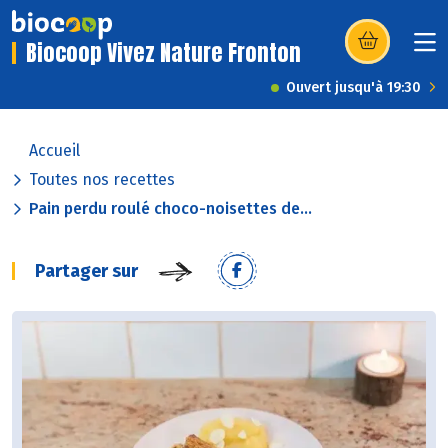
Biocoop Vivez Nature Fronton
(s’ouvre dans u
Ouvert jusqu'à 19:30
Accueil
Toutes nos recettes
Pain perdu roulé choco-noisettes de...
Partager sur