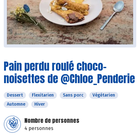
Pain perdu roulé choco-
noisettes de @Chloe_Penderie
Dessert
Flexitarien
Sans porc
Végétarien
Automne
Hiver
Nombre de personnes
4 personnes