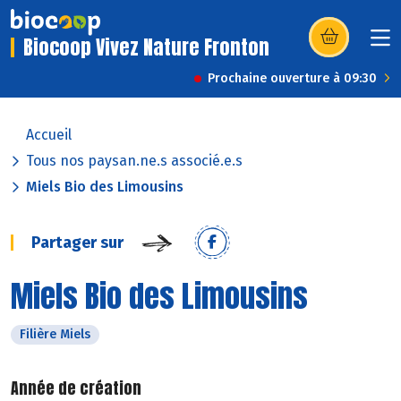
Biocoop Vivez Nature Fronton
(s’ouvre dans u
Prochaine ouverture à 09:30
Accueil
Tous nos paysan.ne.s associé.e.s
Miels Bio des Limousins
Partager sur
Miels Bio des Limousins
Filière Miels
Année de création