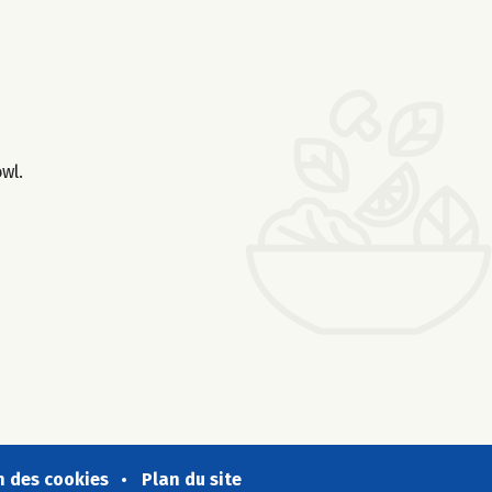
wl.
n des cookies
Plan du site