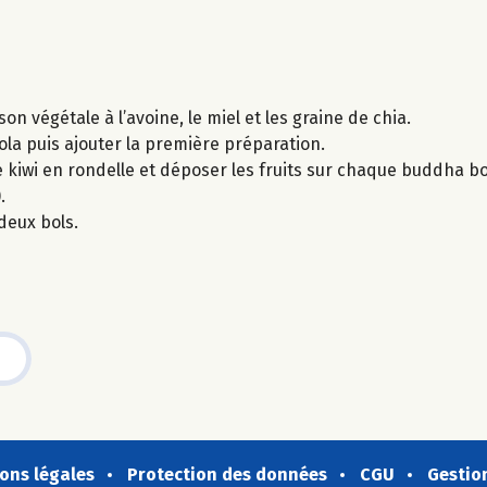
on végétale à l’avoine, le miel et les graine de chia.
nola puis ajouter la première préparation.
le kiwi en rondelle et déposer les fruits sur chaque buddha bo
.
 deux bols.
ons légales
Protection des données
CGU
Gestio