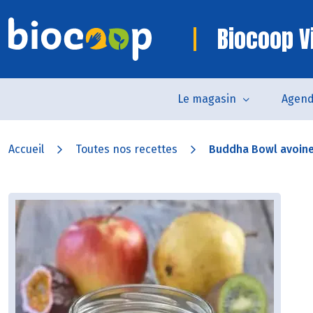
Biocoop V
Le magasin
Agen
Accueil
Toutes nos recettes
Buddha Bowl avoine e