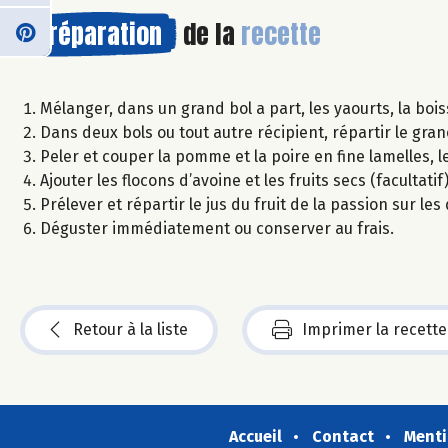
Préparation
de la
recette
Mélanger, dans un grand bol a part, les yaourts, la boiss
Dans deux bols ou tout autre récipient, répartir le gra
Peler et couper la pomme et la poire en fine lamelles, 
Ajouter les flocons d’avoine et les fruits secs (facultatif)
Prélever et répartir le jus du fruit de la passion sur les
Déguster immédiatement ou conserver au frais.
Retour à la liste
Imprimer la recette
Accueil
Contact
Menti