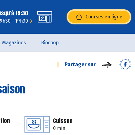
usqu'à 19:30
Courses en ligne
(s’ouvre dans une nouvelle fenêtr
 9h30 - 19h30
Magazines
Biocoop
Partager sur
saison
tion
Cuisson
0 min