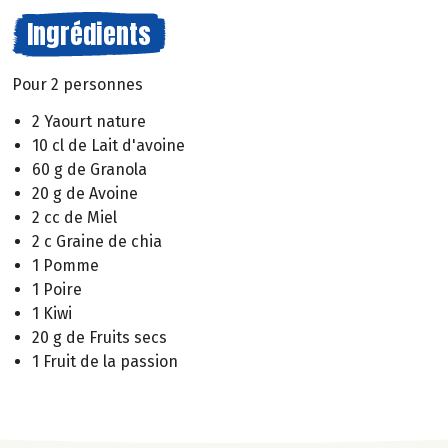
Ingrédients
Pour 2 personnes
2 Yaourt nature
10 cl de Lait d'avoine
60 g de Granola
20 g de Avoine
2 cc de Miel
2 c Graine de chia
1 Pomme
1 Poire
1 Kiwi
20 g de Fruits secs
1 Fruit de la passion