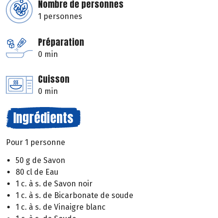
Nombre de personnes
1 personnes
Préparation
0 min
Cuisson
0 min
Ingrédients
Pour 1 personne
50 g de Savon
80 cl de Eau
1 c. à s. de Savon noir
1 c. à s. de Bicarbonate de soude
1 c. à s. de Vinaigre blanc