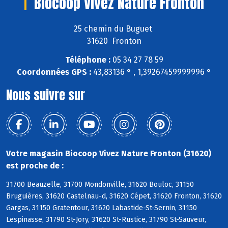
Biocoop Vivez Nature Fronton
25 chemin du Buguet
31620 Fronton
Téléphone :
05 34 27 78 59
Coordonnées GPS :
43,83136 ° , 1,39267459999996 °
Nous suivre sur
Votre magasin Biocoop Vivez Nature Fronton (31620)
est proche de :
31700 Beauzelle, 31700 Mondonville, 31620 Bouloc, 31150
Bruguières, 31620 Castelnau-d, 31620 Cépet, 31620 Fronton, 31620
Gargas, 31150 Gratentour, 31620 Labastide-St-Sernin, 31150
Lespinasse, 31790 St-Jory, 31620 St-Rustice, 31790 St-Sauveur,