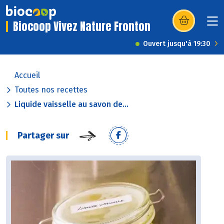
Biocoop Vivez Nature Fronton
(s’ouvre dans u
Ouvert jusqu'à 19:30
Accueil
Toutes nos recettes
Liquide vaisselle au savon de...
Partager sur