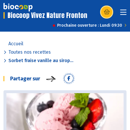
Biocoop Vivez Nature Fronton
(s’ouvre dans u
Prochaine ouverture : Lundi 09:30
Accueil
Toutes nos recettes
Sorbet fraise vanille au sirop...
Partager sur