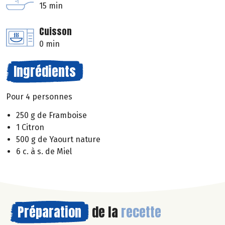
15 min
Cuisson
0 min
Ingrédients
Pour 4 personnes
250 g de Framboise
1 Citron
500 g de Yaourt nature
6 c. à s. de Miel
Préparation
de la
recette