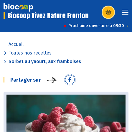
Biocoop Vivez Nature Fronton
(s’ouvre dans u
Prochaine ouverture à 09:30
Accueil
Toutes nos recettes
Sorbet au yaourt, aux framboises
Partager sur