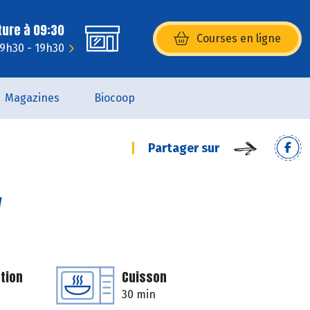
ture à 09:30
Courses en ligne
(s’ouvre dans une nouvelle fenêtr
 9h30 - 19h30
Magazines
Biocoop
Partager sur
y
tion
Cuisson
30 min