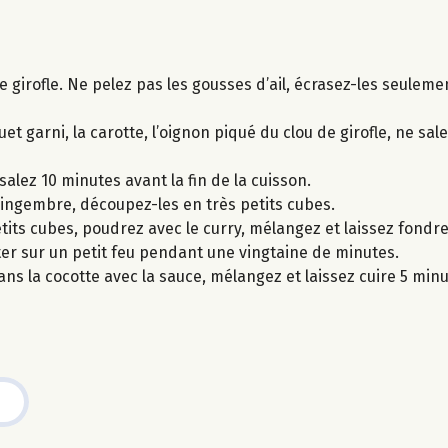
e girofle. Ne pelez pas les gousses d’ail, écrasez-les seulem
et garni, la carotte, l’oignon piqué du clou de girofle, ne sal
salez 10 minutes avant la fin de la cuisson.
 gingembre, découpez-les en très petits cubes.
petits cubes, poudrez avec le curry, mélangez et laissez fond
oter sur un petit feu pendant une vingtaine de minutes.
ans la cocotte avec la sauce, mélangez et laissez cuire 5 min