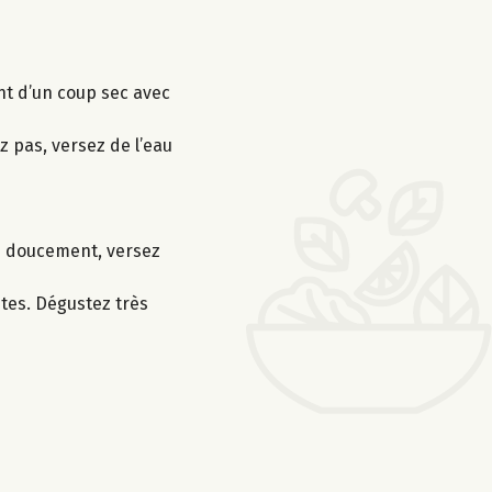
ent d’un coup sec avec
ez pas, versez de l’eau
re doucement, versez
utes. Dégustez très