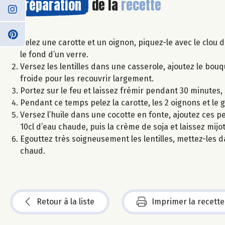
Préparation
de la
recette
Pelez une carotte et un oignon, piquez-le avec le clou d
le fond d’un verre.
Versez les lentilles dans une casserole, ajoutez le bouqu
froide pour les recouvrir largement.
Portez sur le feu et laissez frémir pendant 30 minutes, 
Pendant ce temps pelez la carotte, les 2 oignons et le
Versez l’huile dans une cocotte en fonte, ajoutez ces 
10cl d’eau chaude, puis la crème de soja et laissez mij
Egouttez très soigneusement les lentilles, mettez-les d
chaud.
Retour à la liste
Imprimer la recette