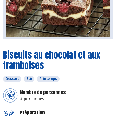
Biscuits au chocolat et aux
framboises
Dessert
Eté
Printemps
Nombre de personnes
4 personnes
Préparation