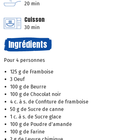
20 min
Cuisson
30 min
Ingrédients
Pour 4 personnes
125 g de Framboise
3 Oeuf
100 g de Beurre
100 g de Chocolat noir
4 c. à s. de Confiture de framboise
50 g de Sucre de canne
1 c. à s. de Sucre glace
100 g de Poudre d'amande
100 g de Farine
2 g de Levure chimique