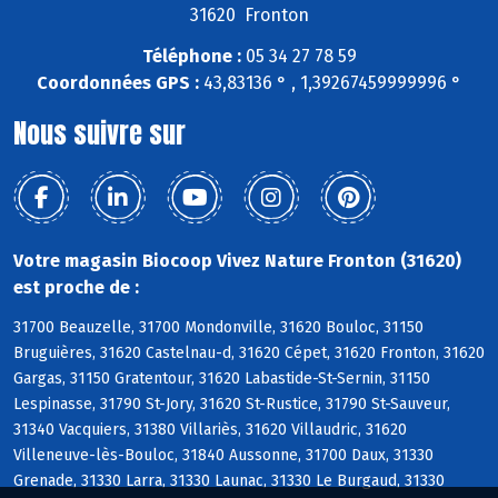
31620 Fronton
Téléphone :
05 34 27 78 59
Coordonnées GPS :
43,83136 ° , 1,39267459999996 °
Nous suivre sur
Votre magasin Biocoop Vivez Nature Fronton (31620)
est proche de :
31700 Beauzelle, 31700 Mondonville, 31620 Bouloc, 31150
Bruguières, 31620 Castelnau-d, 31620 Cépet, 31620 Fronton, 31620
Gargas, 31150 Gratentour, 31620 Labastide-St-Sernin, 31150
Lespinasse, 31790 St-Jory, 31620 St-Rustice, 31790 St-Sauveur,
31340 Vacquiers, 31380 Villariès, 31620 Villaudric, 31620
Villeneuve-lès-Bouloc, 31840 Aussonne, 31700 Daux, 31330
Grenade, 31330 Larra, 31330 Launac, 31330 Le Burgaud, 31330