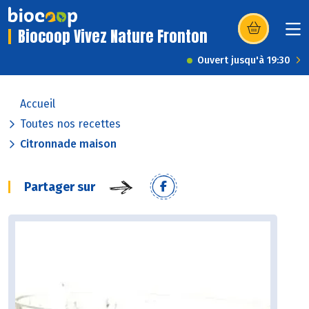
Biocoop Vivez Nature Fronton
(s’ouvre dans u
Ouvert jusqu'à 19:30
Accueil
Toutes nos recettes
Citronnade maison
Partager sur