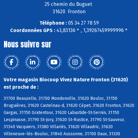
25 chemin du Buguet
31620 Fronton
Téléphone :
05 34 27 78 59
Coordonnées GPS :
43,83136 ° , 1,39267459999996 °
Nous suivre sur
Votre magasin Biocoop Vivez Nature Fronton (31620)
est proche de :
31700 Beauzelle, 31700 Mondonville, 31620 Bouloc, 31150
Bruguières, 31620 Castelnau-d, 31620 Cépet, 31620 Fronton, 31620
Gargas, 31150 Gratentour, 31620 Labastide-St-Sernin, 31150
Lespinasse, 31790 St-Jory, 31620 St-Rustice, 31790 St-Sauveur,
31340 Vacquiers, 31380 Villariès, 31620 Villaudric, 31620
Villeneuve-lès-Bouloc, 31840 Aussonne, 31700 Daux, 31330