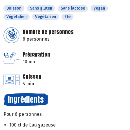
Boisson
Sans gluten
Sans lactose
Vegan
Végétalien
Végétarien
Eté
Nombre de personnes
6 personnes
Préparation
10 min
Cuisson
5 min
Ingrédients
Pour 6 personnes
100 cl de Eau gazeuse