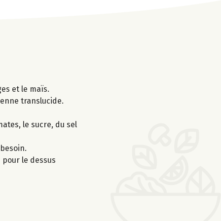
ges et le maïs.
vienne translucide.
ates, le sucre, du sel
 besoin.
 pour le dessus