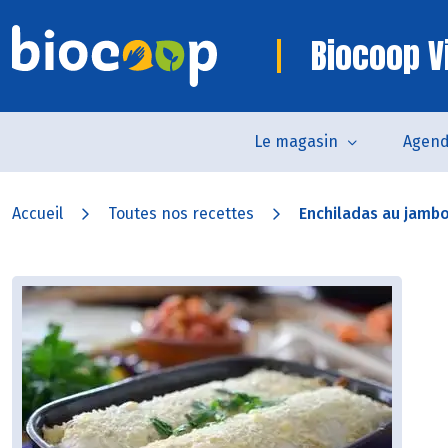
Biocoop V
Le magasin
Agen
Accueil
Toutes nos recettes
Enchiladas au jamb