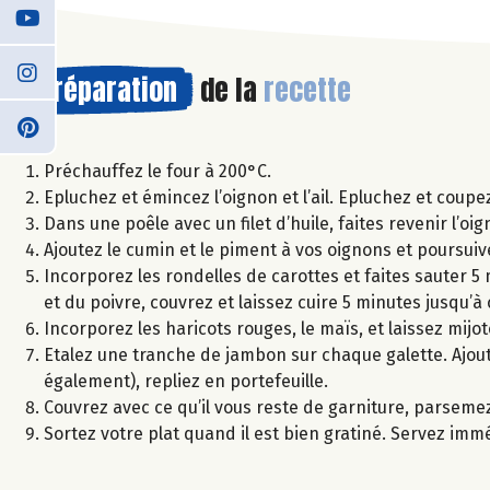
Préparation
de la
recette
Préchauffez le four à 200°C.
Epluchez et émincez l’oignon et l’ail. Epluchez et coupez
Dans une poêle avec un filet d’huile, faites revenir l’oi
Ajoutez le cumin et le piment à vos oignons et poursuiv
Incorporez les rondelles de carottes et faites sauter 5
et du poivre, couvrez et laissez cuire 5 minutes jusqu
Incorporez les haricots rouges, le maïs, et laissez mijo
Etalez une tranche de jambon sur chaque galette. Ajou
également), repliez en portefeuille.
Couvrez avec ce qu’il vous reste de garniture, parsem
Sortez votre plat quand il est bien gratiné. Servez im