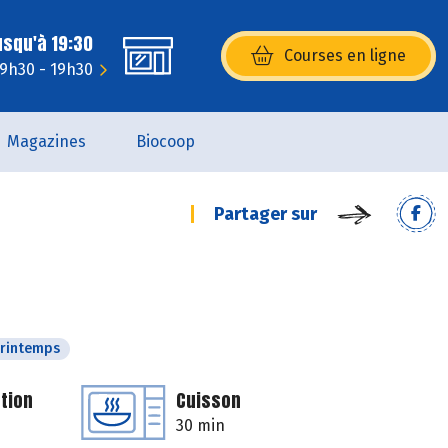
usqu'à 19:30
Courses en ligne
(s’ouvre dans une nouvelle fenêtr
: 9h30 - 19h30
Magazines
Biocoop
Partager sur
rintemps
tion
Cuisson
30 min