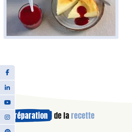
Préparation
de la
recette