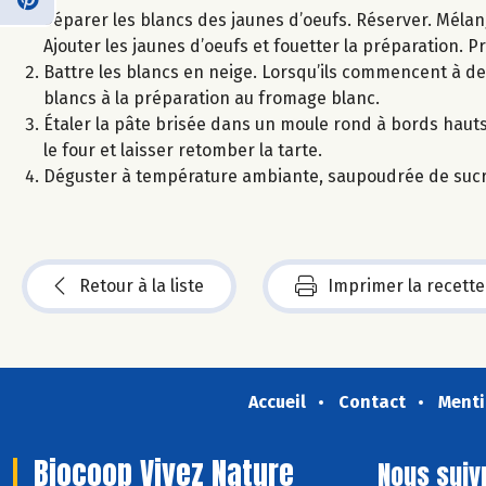
Séparer les blancs des jaunes d’oeufs. Réserver. Mélange
Ajouter les jaunes d’oeufs et fouetter la préparation. Pr
Battre les blancs en neige. Lorsqu’ils commencent à de
blancs à la préparation au fromage blanc.
Étaler la pâte brisée dans un moule rond à bords hauts,
le four et laisser retomber la tarte.
Déguster à température ambiante, saupoudrée de sucre 
Retour à la liste
Imprimer la recette
Accueil
Contact
Menti
Biocoop Vivez Nature
Nous suiv