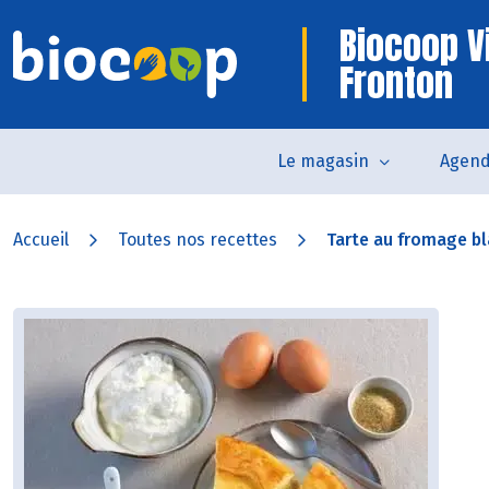
Biocoop V
Fronton
Le magasin
Agen
Accueil
Toutes nos recettes
Tarte au fromage b