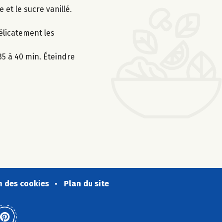
 et le sucre vanillé.
élicatement les
35 à 40 min. Éteindre
n des cookies
Plan du site