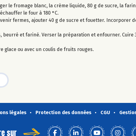
r le fromage blanc, la crème liquide, 80 g de sucre, la farine
échauffer le four à 180 °C.
venir fermes, ajouter 40 g de sucre et fouetter. Incorporer d
 beurré et fariné. Verser la préparation et enfourner. Cuire 
glace ou avec un coulis de fruits rouges.
ons légales
Protection des données
CGU
Gestio
re sur