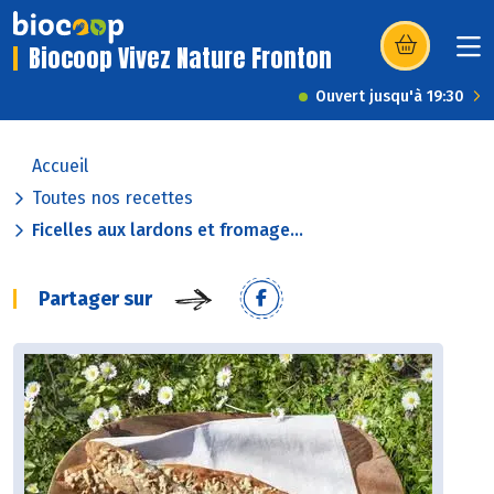
Biocoop Vivez Nature Fronton
(s’ouvre dans u
Ouvert jusqu'à 19:30
Accueil
Toutes nos recettes
Ficelles aux lardons et fromage...
Partager sur