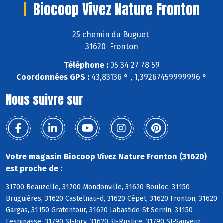
Biocoop Vivez Nature Fronton
25 chemin du Buguet
31620 Fronton
Téléphone :
05 34 27 78 59
Coordonnées GPS :
43,83136 ° , 1,39267459999996 °
Nous suivre sur
Votre magasin Biocoop Vivez Nature Fronton (31620)
est proche de :
31700 Beauzelle, 31700 Mondonville, 31620 Bouloc, 31150
Bruguières, 31620 Castelnau-d, 31620 Cépet, 31620 Fronton, 31620
Gargas, 31150 Gratentour, 31620 Labastide-St-Sernin, 31150
Lespinasse, 31790 St-Jory, 31620 St-Rustice, 31790 St-Sauveur,