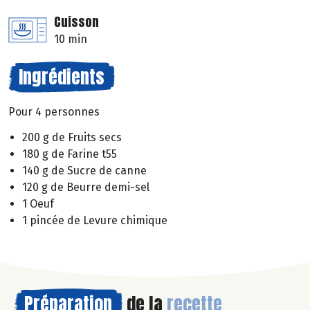
Cuisson
10 min
Ingrédients
Pour 4 personnes
200 g de Fruits secs
180 g de Farine t55
140 g de Sucre de canne
120 g de Beurre demi-sel
1 Oeuf
1 pincée de Levure chimique
Préparation
de la
recette