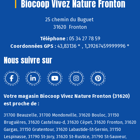
Biocoop Vivez Nature Fronton
25 chemin du Buguet
31620 Fronton
Téléphone :
05 34 27 78 59
Coordonnées GPS :
43,83136 ° , 1,39267459999996 °
Nous suivre sur
Votre magasin Biocoop Vivez Nature Fronton (31620)
est proche de :
31700 Beauzelle, 31700 Mondonville, 31620 Bouloc, 31150
Bruguières, 31620 Castelnau-d, 31620 Cépet, 31620 Fronton, 31620
Gargas, 31150 Gratentour, 31620 Labastide-St-Sernin, 31150
Lespinasse, 31790 St-Jory, 31620 St-Rustice, 31790 St-Sauveur,