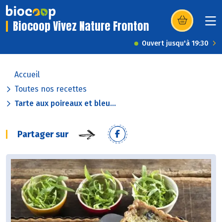
Biocoop Vivez Nature Fronton
(s’ouvre dans u
Ouvert jusqu'à 19:30
Accueil
Toutes nos recettes
Tarte aux poireaux et bleu...
Partager sur