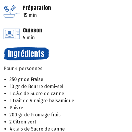
Préparation
15 min
Cuisson
5 min
Ingrédients
Pour 4 personnes
250 gr de Fraise
10 gr de Beurre demi-sel
1 c.à.c de Sucre de canne
1 trait de Vinaigre balsamique
Poivre
200 gr de Fromage frais
2 Citron vert
4 c.à.s de Sucre de canne