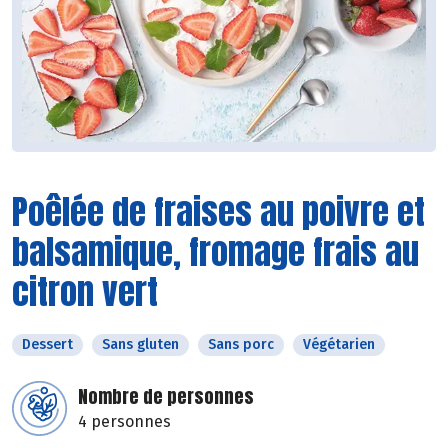
Poêlée de fraises au poivre et
balsamique, fromage frais au
citron vert
Dessert
Sans gluten
Sans porc
Végétarien
Nombre de personnes
4 personnes