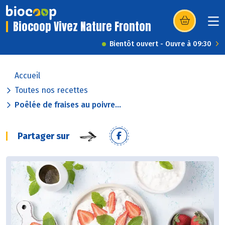
Biocoop Vivez Nature Fronton
(s’ouvre dans u
Bientôt ouvert - Ouvre à 09:30
Accueil
Toutes nos recettes
Poêlée de fraises au poivre...
Partager sur