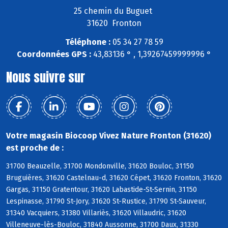
25 chemin du Buguet
31620 Fronton
Téléphone :
05 34 27 78 59
Coordonnées GPS :
43,83136 ° , 1,39267459999996 °
Nous suivre sur
Votre magasin Biocoop Vivez Nature Fronton (31620)
est proche de :
31700 Beauzelle, 31700 Mondonville, 31620 Bouloc, 31150
Bruguières, 31620 Castelnau-d, 31620 Cépet, 31620 Fronton, 31620
Gargas, 31150 Gratentour, 31620 Labastide-St-Sernin, 31150
Lespinasse, 31790 St-Jory, 31620 St-Rustice, 31790 St-Sauveur,
31340 Vacquiers, 31380 Villariès, 31620 Villaudric, 31620
Villeneuve-lès-Bouloc, 31840 Aussonne, 31700 Daux, 31330