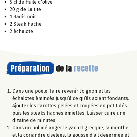
5 cl de Huile d'olive
20 g de Laitue
1 Radis noir
2 Steak haché
2 échalote
Préparation
de la
recette
Dans une poêle, faire revenir l’oignon et les
échalotes émincés jusqu’à ce qu’ils soient fondants.
Ajouter les carottes pelées et coupées en petit dés
puis les steaks hachés émiettés. Laisser cuire une
dizaine de minutes.
Dans un bol mélanger le yaourt grecque, la menthe
et la coriandre ciselées, la gousse d’ail dégermée et