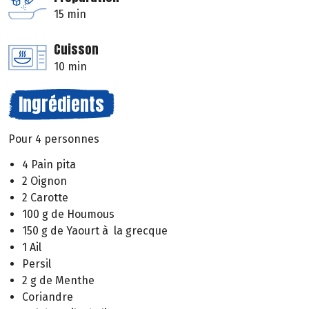
15 min
Cuisson
10 min
Ingrédients
Pour 4 personnes
4 Pain pita
2 Oignon
2 Carotte
100 g de Houmous
150 g de Yaourt à la grecque
1 Ail
Persil
2 g de Menthe
Coriandre