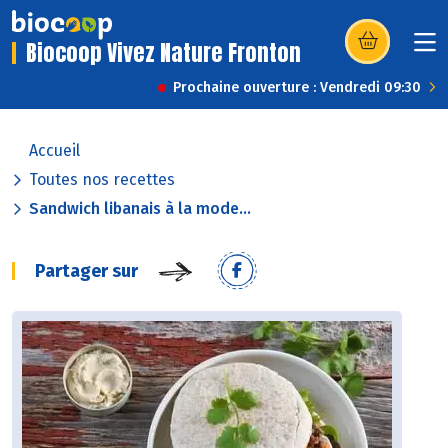
Biocoop Vivez Nature Fronton
(s’ouvre dans u
Prochaine ouverture : Vendredi 09:30
Accueil
Toutes nos recettes
Sandwich libanais à la mode...
Partager sur