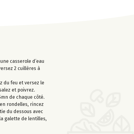
s une casserole d’eau
ersez 2 cuillères à
z du feu et versez le
salez et poivrez.
à 5mn de chaque côté.
en rondelles, rincez
artie du dessous avec
 galette de lentilles,