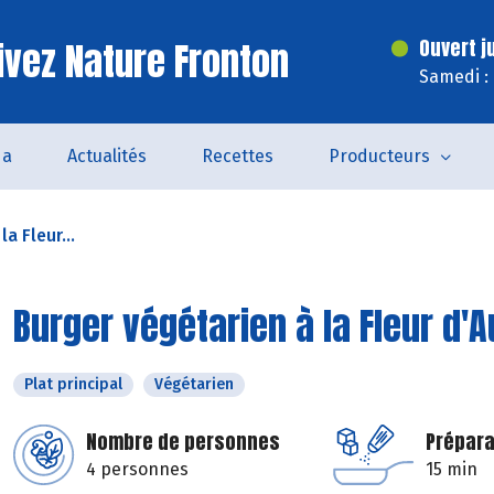
ivez Nature Fronton
Ouvert j
Samedi :
da
Actualités
Recettes
Producteurs
a Fleur...
Burger végétarien à la Fleur d'
Plat principal
Végétarien
Nombre de personnes
Prépara
4 personnes
15 min