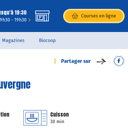
usqu'à 19:30
Courses en ligne
(s’ouvre dans une nouvelle fenêtr
 9h30 - 19h30
Magazines
Biocoop
Partager sur
Auvergne
tion
Cuisson
30 min