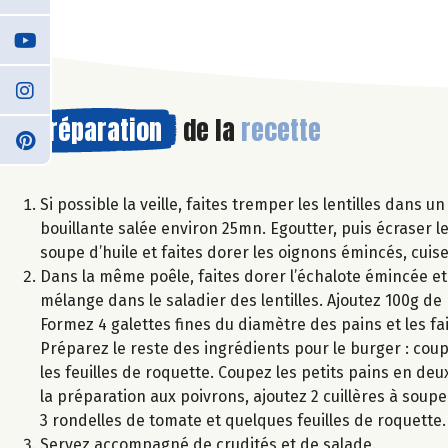
Préparation
de la
recette
Si possible la veille, faites tremper les lentilles dans 
bouillante salée environ 25mn. Egoutter, puis écraser le
soupe d’huile et faites dorer les oignons émincés, cui
Dans la même poêle, faites dorer l’échalote émincée et l
mélange dans le saladier des lentilles. Ajoutez 100g de F
Formez 4 galettes fines du diamètre des pains et les fai
Préparez le reste des ingrédients pour le burger : cou
les feuilles de roquette. Coupez les petits pains en deu
la préparation aux poivrons, ajoutez 2 cuillères à soupe
3 rondelles de tomate et quelques feuilles de roquette.
Servez accompagné de crudités et de salade.