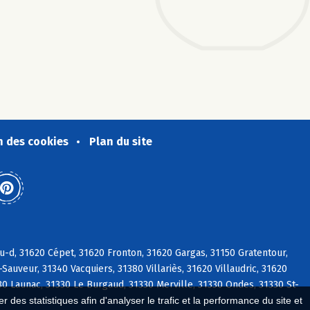
n des cookies
Plan du site
u-d, 31620 Cépet, 31620 Fronton, 31620 Gargas, 31150 Gratentour,
Sauveur, 31340 Vacquiers, 31380 Villariès, 31620 Villaudric, 31620
0 Launac, 31330 Le Burgaud, 31330 Merville, 31330 Ondes, 31330 St-
 des statistiques afin d'analyser le trafic et la performance du site et