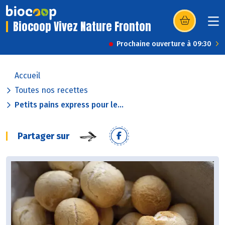
Biocoop Vivez Nature Fronton
(s’ouvre dans u
Prochaine ouverture à 09:30
Accueil
Toutes nos recettes
Petits pains express pour le...
Partager sur