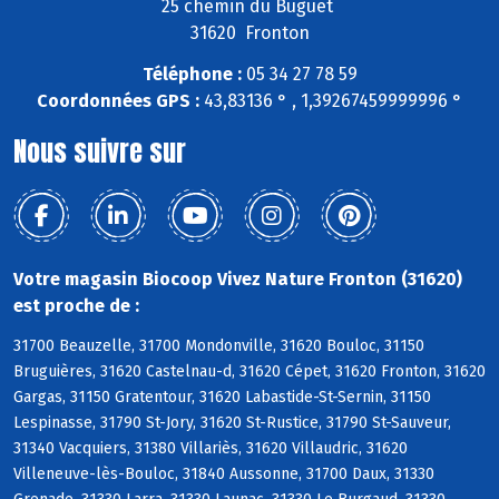
25 chemin du Buguet
31620 Fronton
Téléphone :
05 34 27 78 59
Coordonnées GPS :
43,83136 ° , 1,39267459999996 °
Nous suivre sur
Votre magasin Biocoop Vivez Nature Fronton (31620)
est proche de :
31700 Beauzelle, 31700 Mondonville, 31620 Bouloc, 31150
Bruguières, 31620 Castelnau-d, 31620 Cépet, 31620 Fronton, 31620
Gargas, 31150 Gratentour, 31620 Labastide-St-Sernin, 31150
Lespinasse, 31790 St-Jory, 31620 St-Rustice, 31790 St-Sauveur,
31340 Vacquiers, 31380 Villariès, 31620 Villaudric, 31620
Villeneuve-lès-Bouloc, 31840 Aussonne, 31700 Daux, 31330