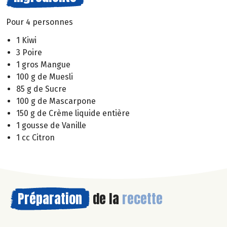
Pour 4 personnes
1 Kiwi
3 Poire
1 gros Mangue
100 g de Muesli
85 g de Sucre
100 g de Mascarpone
150 g de Crème liquide entière
1 gousse de Vanille
1 cc Citron
Préparation
de la
recette