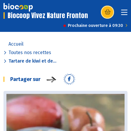
Biocoop Vivez Nature Fronton
(s’ouvre dans u
Prochaine ouverture à 09:30
Accueil
Toutes nos recettes
Tartare de kiwi et de...
Partager sur