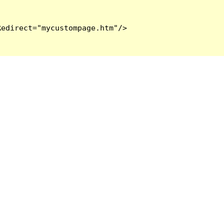
edirect="mycustompage.htm"/>
