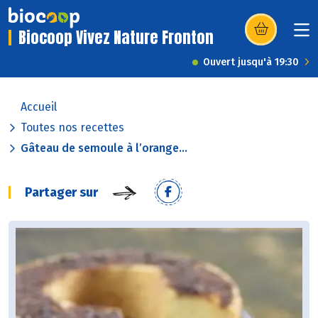
Biocoop Vivez Nature Fronton
(s’ouvre dans u
Ouvert jusqu'à 19:30
Accueil
Toutes nos recettes
Gâteau de semoule à l’orange...
Partager sur