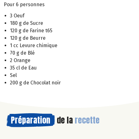
Pour 6 personnes
3 Oeuf
180 g de Sucre
120 g de Farine t65
120 g de Beurre
1 cc Levure chimique
70 g de Blé
2 Orange
35 cl de Eau
Sel
200 g de Chocolat noir
Préparation
de la
recette