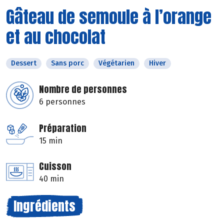
Gâteau de semoule à l’orange
et au chocolat
Dessert
Sans porc
Végétarien
Hiver
Nombre de personnes
6 personnes
Préparation
15 min
Cuisson
40 min
Ingrédients