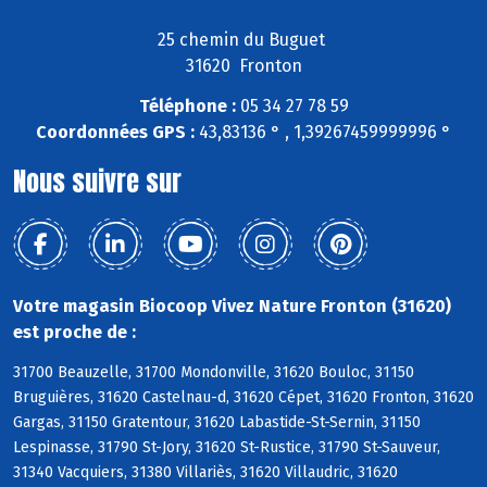
25 chemin du Buguet
31620 Fronton
Téléphone :
05 34 27 78 59
Coordonnées GPS :
43,83136 ° , 1,39267459999996 °
Nous suivre sur
Votre magasin Biocoop Vivez Nature Fronton (31620)
est proche de :
31700 Beauzelle, 31700 Mondonville, 31620 Bouloc, 31150
Bruguières, 31620 Castelnau-d, 31620 Cépet, 31620 Fronton, 31620
Gargas, 31150 Gratentour, 31620 Labastide-St-Sernin, 31150
Lespinasse, 31790 St-Jory, 31620 St-Rustice, 31790 St-Sauveur,
31340 Vacquiers, 31380 Villariès, 31620 Villaudric, 31620