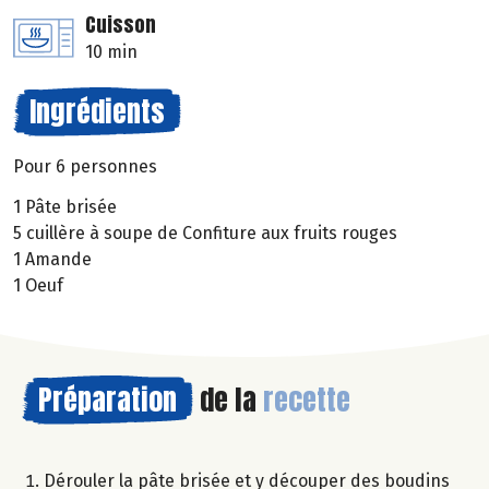
Cuisson
10 min
Ingrédients
Pour 6 personnes
1 Pâte brisée
5 cuillère à soupe de Confiture aux fruits rouges
1 Amande
1 Oeuf
Préparation
de la
recette
Dérouler la pâte brisée et y découper des boudins