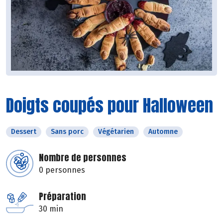
Doigts coupés pour Halloween
Dessert
Sans porc
Végétarien
Automne
Nombre de personnes
0 personnes
Préparation
30 min