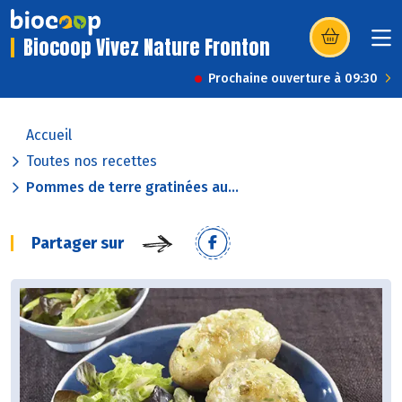
Biocoop Vivez Nature Fronton
(s’ouvre dans u
Prochaine ouverture à 09:30
Accueil
Toutes nos recettes
Pommes de terre gratinées au...
Partager sur