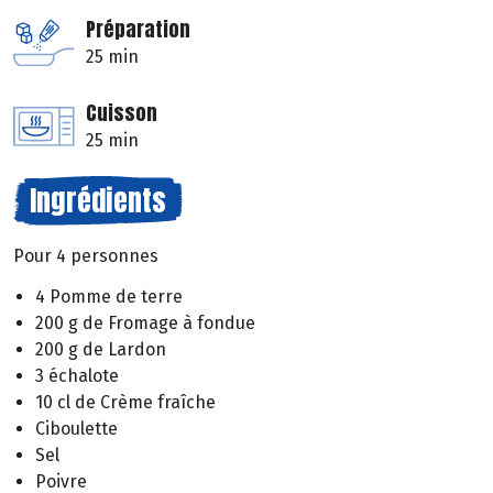
Préparation
25 min
Cuisson
25 min
Ingrédients
Pour 4 personnes
4 Pomme de terre
200 g de Fromage à fondue
200 g de Lardon
3 échalote
10 cl de Crème fraîche
Ciboulette
Sel
Poivre