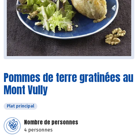
Pommes de terre gratinées au
Mont Vully
Plat principal
Nombre de personnes
4 personnes