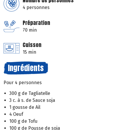
Nombre de personnes
4 personnes
Préparation
70 min
Cuisson
15 min
Ingrédients
Pour 4 personnes
300 g de Tagliatelle
3 c. à s. de Sauce soja
1 gousse de Ail
4 Oeuf
100 g de Tofu
100 g de Pousse de soja