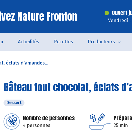
ivez Nature Fronton
Ouvert j
Vendredi :
da
Actualités
Recettes
Producteurs
t, éclats d’amandes...
Gâteau tout chocolat, éclats 
Dessert
Nombre de personnes
Prépara
4 personnes
25 min