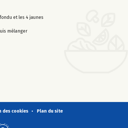
fondu et les 4 jaunes
puis mélanger
n des cookies
Plan du site