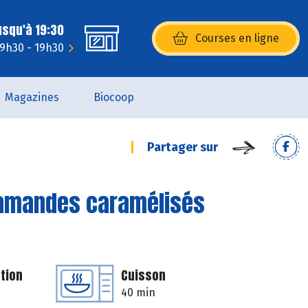
usqu'à 19:30
Courses en ligne
(s’ouvre dans une nouvelle fenêtr
 9h30 - 19h30
Magazines
Biocoop
Partager sur
d’amandes caramélisés
tion
Cuisson
40 min