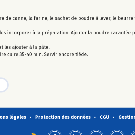
e de canne, la farine, le sachet de poudre à lever, le beurre 
es incorporer à la préparation. Ajouter la poudre cacaotée 
 les ajouter à la pâte.
e cuire 35-40 min. Servir encore tiède.
ons légales
Protection des données
CGU
Gestio