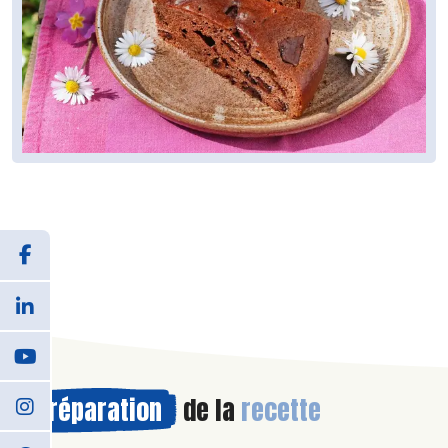
Préparation
de la
recette