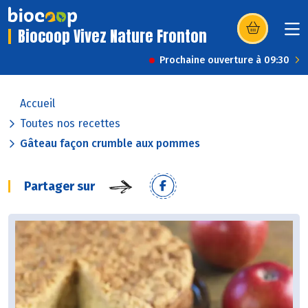
Biocoop Vivez Nature Fronton
(s’ouvre dans u
Prochaine ouverture à 09:30
Accueil
Toutes nos recettes
Gâteau façon crumble aux pommes
Partager sur