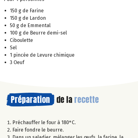
150 g de Farine
150 g de Lardon
50 g de Emmental
100 g de Beurre demi-sel
Ciboulette
Sel
1 pincée de Levure chimique
3 Oeuf
Préparation
de la
recette
Préchauffer le four à 180°C.
Faire fondre le beurre.
Dans un saladier, mélanger les œufs, la farine, la