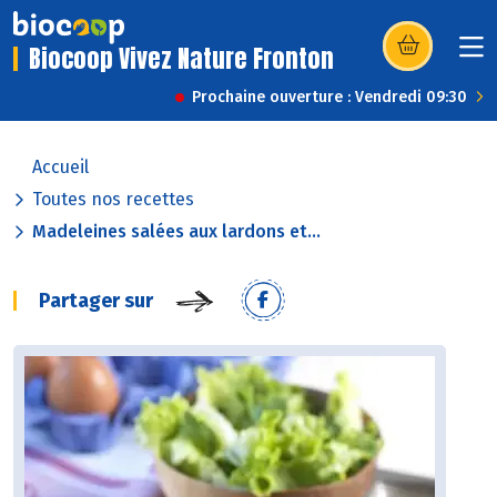
Biocoop Vivez Nature Fronton
(s’ouvre dans u
Prochaine ouverture : Vendredi 09:30
Accueil
Toutes nos recettes
Madeleines salées aux lardons et...
Partager sur