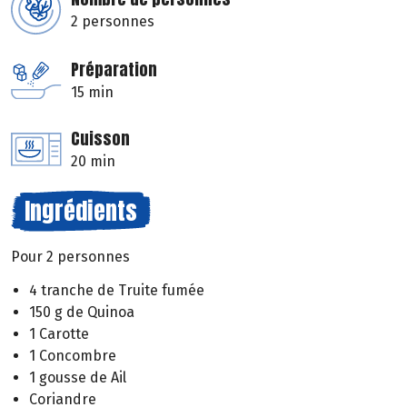
2 personnes
Préparation
15 min
Cuisson
20 min
Ingrédients
Pour 2 personnes
4 tranche de Truite fumée
150 g de Quinoa
1 Carotte
1 Concombre
1 gousse de Ail
Coriandre