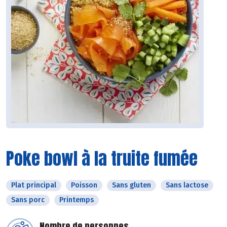
Poke bowl à la truite fumée
Plat principal
Poisson
Sans gluten
Sans lactose
Sans porc
Printemps
Nombre de personnes