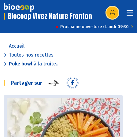
Biocoop Vivez Nature Fronton
(s’ouvre dans u
Prochaine ouverture : Lundi 09:30
Accueil
Toutes nos recettes
Poke bowl à la truite...
Partager sur