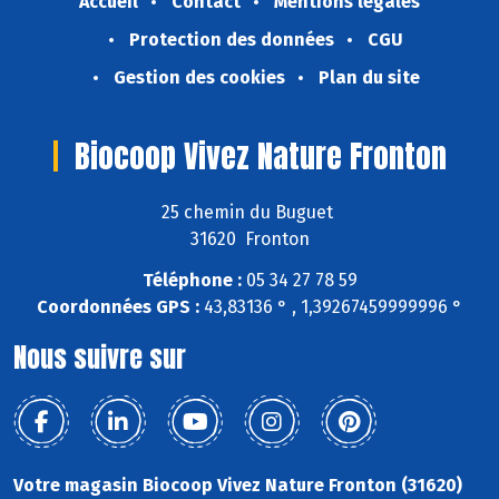
Accueil
Contact
Mentions légales
Protection des données
CGU
Gestion des cookies
Plan du site
Biocoop Vivez Nature Fronton
25 chemin du Buguet
31620 Fronton
Téléphone :
05 34 27 78 59
Coordonnées GPS :
43,83136 ° , 1,39267459999996 °
Nous suivre sur
Votre magasin Biocoop Vivez Nature Fronton (31620)