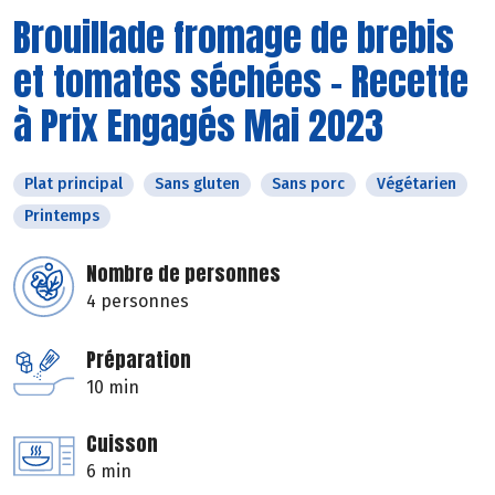
Brouillade fromage de brebis
et tomates séchées - Recette
à Prix Engagés Mai 2023
Plat principal
Sans gluten
Sans porc
Végétarien
Printemps
Nombre de personnes
4 personnes
Préparation
10 min
Cuisson
6 min