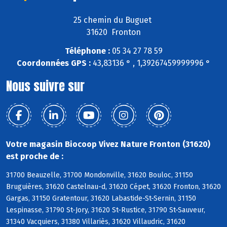
25 chemin du Buguet
31620 Fronton
Téléphone :
05 34 27 78 59
Coordonnées GPS :
43,83136 ° , 1,39267459999996 °
Nous suivre sur
Votre magasin Biocoop Vivez Nature Fronton (31620)
est proche de :
31700 Beauzelle, 31700 Mondonville, 31620 Bouloc, 31150
Bruguières, 31620 Castelnau-d, 31620 Cépet, 31620 Fronton, 31620
Gargas, 31150 Gratentour, 31620 Labastide-St-Sernin, 31150
Lespinasse, 31790 St-Jory, 31620 St-Rustice, 31790 St-Sauveur,
31340 Vacquiers, 31380 Villariès, 31620 Villaudric, 31620