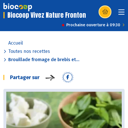
Biocoop Vivez Nature Fronton
(s’ouvre dans u
Prochaine ouverture à 09:30
Accueil
Toutes nos recettes
Brouillade fromage de brebis et...
Partager sur