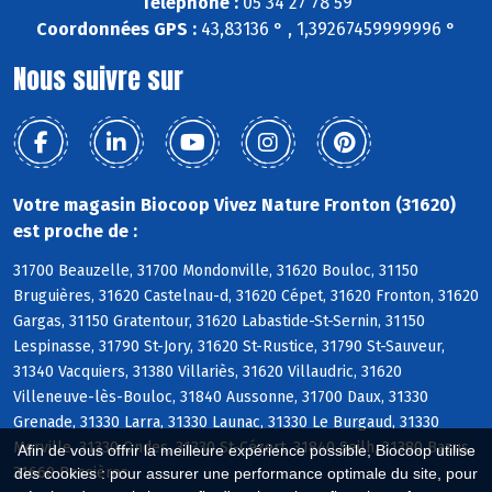
Téléphone :
05 34 27 78 59
Coordonnées GPS :
43,83136 ° , 1,39267459999996 °
Nous suivre sur
Votre magasin Biocoop Vivez Nature Fronton (31620)
est proche de :
31700 Beauzelle, 31700 Mondonville, 31620 Bouloc, 31150
Bruguières, 31620 Castelnau-d, 31620 Cépet, 31620 Fronton, 31620
Gargas, 31150 Gratentour, 31620 Labastide-St-Sernin, 31150
Lespinasse, 31790 St-Jory, 31620 St-Rustice, 31790 St-Sauveur,
31340 Vacquiers, 31380 Villariès, 31620 Villaudric, 31620
Villeneuve-lès-Bouloc, 31840 Aussonne, 31700 Daux, 31330
Grenade, 31330 Larra, 31330 Launac, 31330 Le Burgaud, 31330
Merville, 31330 Ondes, 31330 St-Cézert, 31840 Seilh, 31380 Bazus,
Afin de vous offrir la meilleure expérience possible, Biocoop utilise
31660 Bessières
des cookies : pour assurer une performance optimale du site, pour