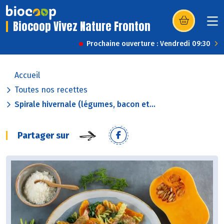
Biocoop Vivez Nature Fronton
(s’ouvre dans u
Prochaine ouverture : Vendredi 09:30
Accueil
Toutes nos recettes
Spirale hivernale (légumes, bacon et...
Partager sur