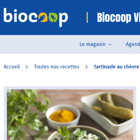
Biocoop V
Le magasin
Agen
Accueil
Toutes nos recettes
Tartinade au chèvre e