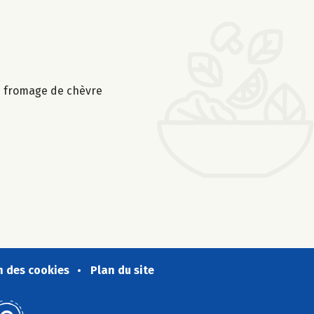
 le fromage de chèvre
n des cookies
Plan du site