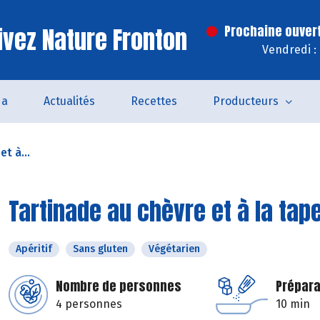
ivez Nature Fronton
Prochaine ouver
Vendredi :
da
Actualités
Recettes
Producteurs
t à...
Tartinade au chèvre et à la ta
Apéritif
Sans gluten
Végétarien
Nombre de personnes
Prépara
4 personnes
10 min