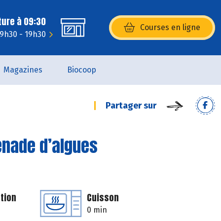
ture à 09:30
Courses en ligne
(s’ouvre dans une nouvelle fenêtr
 9h30 - 19h30
Magazines
Biocoop
Partager sur
penade d’algues
tion
Cuisson
0 min