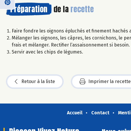
Préparation
de la
recette
Faire fondre les oignons épluchés et finement hachés ave
Mélanger les oignons, les câpres, les cornichons, le persi
frais et mélanger. Rectifier l’assaisonnement si besoin.
Servir avec les chips de légumes.
Retour à la liste
Imprimer la recette
Accueil
Contact
Menti