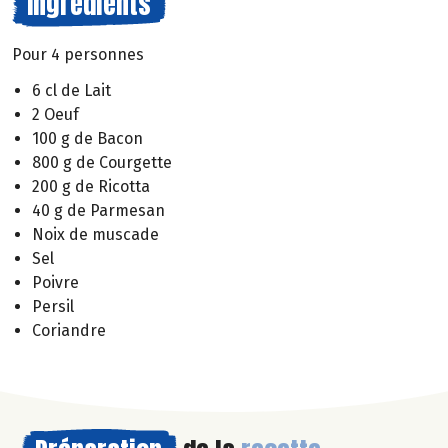
Ingrédients
Pour 4 personnes
6 cl de Lait
2 Oeuf
100 g de Bacon
800 g de Courgette
200 g de Ricotta
40 g de Parmesan
Noix de muscade
Sel
Poivre
Persil
Coriandre