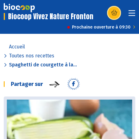
Biocoop Vivez Nature Fronton
(s’ouvre dans u
Prochaine ouverture à 09:30
Accueil
Toutes nos recettes
Spaghetti de courgette à la...
Partager sur