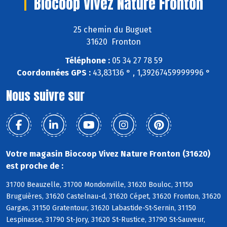
Biocoop Vivez Nature Fronton
25 chemin du Buguet
31620 Fronton
Téléphone :
05 34 27 78 59
Coordonnées GPS :
43,83136 ° , 1,39267459999996 °
Nous suivre sur
Votre magasin Biocoop Vivez Nature Fronton (31620)
est proche de :
31700 Beauzelle, 31700 Mondonville, 31620 Bouloc, 31150
Bruguières, 31620 Castelnau-d, 31620 Cépet, 31620 Fronton, 31620
Gargas, 31150 Gratentour, 31620 Labastide-St-Sernin, 31150
Lespinasse, 31790 St-Jory, 31620 St-Rustice, 31790 St-Sauveur,