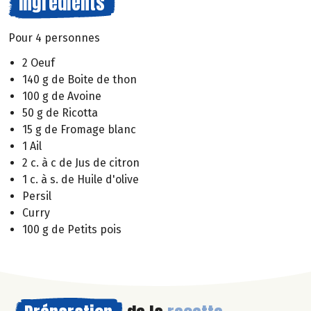
Ingrédients
Pour 4 personnes
2 Oeuf
140 g de Boite de thon
100 g de Avoine
50 g de Ricotta
15 g de Fromage blanc
1 Ail
2 c. à c de Jus de citron
1 c. à s. de Huile d'olive
Persil
Curry
100 g de Petits pois