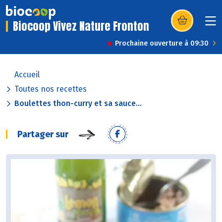
Biocoop Vivez Nature Fronton
(s’ouvre dans u
Prochaine ouverture à 09:30
Accueil
Toutes nos recettes
Boulettes thon-curry et sa sauce...
Partager sur