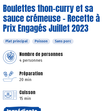
Boulettes thon-curry et sa
sauce crémeuse - Recette à
Prix Engagés Juillet 2023
Plat principal
Poisson
Sans porc
Nombre de personnes
4 personnes
Préparation
20 min
Cuisson
15 min