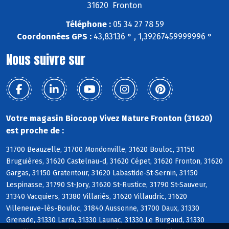
31620 Fronton
Téléphone :
05 34 27 78 59
Coordonnées GPS :
43,83136 ° , 1,39267459999996 °
Nous suivre sur
Votre magasin Biocoop Vivez Nature Fronton (31620)
est proche de :
31700 Beauzelle, 31700 Mondonville, 31620 Bouloc, 31150
Bruguières, 31620 Castelnau-d, 31620 Cépet, 31620 Fronton, 31620
Gargas, 31150 Gratentour, 31620 Labastide-St-Sernin, 31150
Lespinasse, 31790 St-Jory, 31620 St-Rustice, 31790 St-Sauveur,
31340 Vacquiers, 31380 Villariès, 31620 Villaudric, 31620
Villeneuve-lès-Bouloc, 31840 Aussonne, 31700 Daux, 31330
Grenade, 31330 Larra, 31330 Launac, 31330 Le Burgaud, 31330