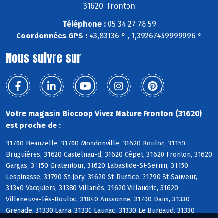
31620 Fronton
Téléphone :
05 34 27 78 59
Coordonnées GPS :
43,83136 ° , 1,39267459999996 °
Nous suivre sur
Votre magasin Biocoop Vivez Nature Fronton (31620)
est proche de :
31700 Beauzelle, 31700 Mondonville, 31620 Bouloc, 31150
Bruguières, 31620 Castelnau-d, 31620 Cépet, 31620 Fronton, 31620
Gargas, 31150 Gratentour, 31620 Labastide-St-Sernin, 31150
Lespinasse, 31790 St-Jory, 31620 St-Rustice, 31790 St-Sauveur,
31340 Vacquiers, 31380 Villariès, 31620 Villaudric, 31620
Villeneuve-lès-Bouloc, 31840 Aussonne, 31700 Daux, 31330
Grenade, 31330 Larra, 31330 Launac, 31330 Le Burgaud, 31330