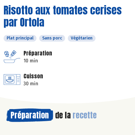
Risotto aux tomates cerises
par Ortola
Plat principal
Sans porc
Végétarien
Préparation
10 min
Cuisson
30 min
Préparation
de la
recette