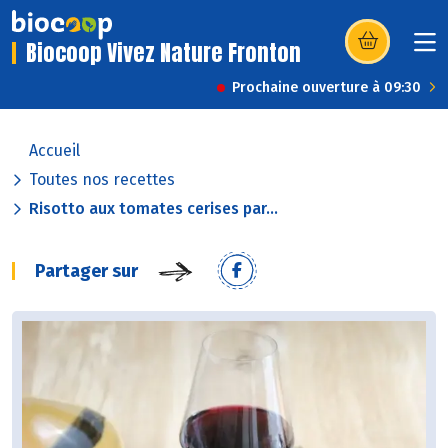
Biocoop Vivez Nature Fronton
(s’ouvre dans u
Prochaine ouverture à 09:30
Accueil
Toutes nos recettes
Risotto aux tomates cerises par...
Partager sur