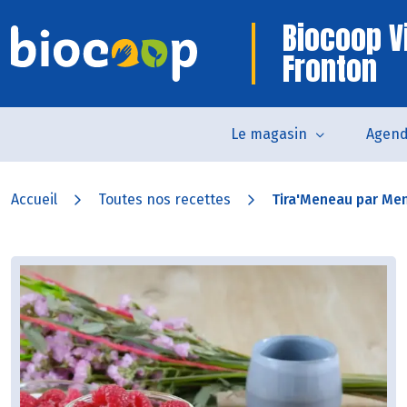
Biocoop V
Fronton
Le magasin
Agen
Accueil
Toutes nos recettes
Tira'Meneau par Me