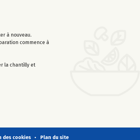
ter à nouveau.
réparation commence à
 la chantilly et
n des cookies
Plan du site