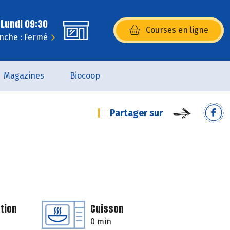
 Lundi 09:30
Courses en ligne
(s’ouvre dans une nouvelle fenêtr
nche : Fermé
Magazines
Biocoop
Partager sur
tion
Cuisson
0 min