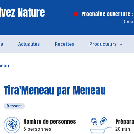
ivez Nature
Prochaine ouverture :
Dima
da
Actualités
Recettes
Producteurs
neau
Tira'Meneau par Meneau
Dessert
Nombre de personnes
Prépara
6 personnes
20 min