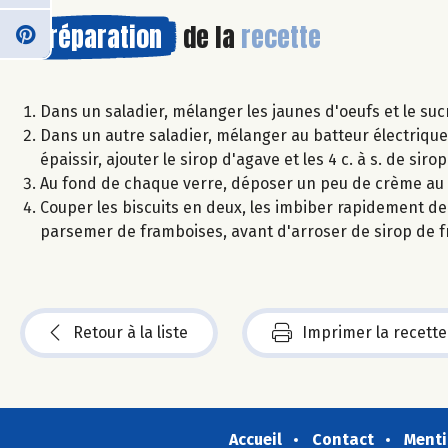
Préparation
de la
recette
Dans un saladier, mélanger les jaunes d'oeufs et le suc
Dans un autre saladier, mélanger au batteur électriqu
épaissir, ajouter le sirop d'agave et les 4 c. à s. de sir
Au fond de chaque verre, déposer un peu de crème a
Couper les biscuits en deux, les imbiber rapidement de 
parsemer de framboises, avant d'arroser de sirop de 
Retour à la liste
Imprimer la recette
Accueil
Contact
Menti