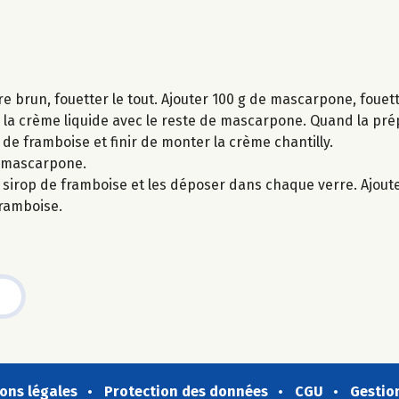
re brun, fouetter le tout. Ajouter 100 g de mascarpone, fouet
e la crème liquide avec le reste de mascarpone. Quand la p
op de framboise et finir de monter la crème chantilly.
u mascarpone.
sirop de framboise et les déposer dans chaque verre. Ajouter
framboise.
ons légales
Protection des données
CGU
Gestio