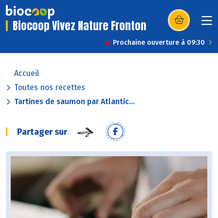
Biocoop Vivez Nature Fronton
(s’ouvre dans u
Prochaine ouverture à 09:30
Accueil
Toutes nos recettes
Tartines de saumon par Atlantic...
Partager sur