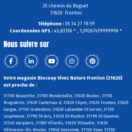
25 chemin du Buguet
31620 Fronton
Téléphone :
05 34 27 78 59
Coordonnées GPS :
43,83136 ° , 1,39267459999996 °
Nous suivre sur
Votre magasin Biocoop Vivez Nature Fronton (31620)
est proche de :
31700 Beauzelle, 31700 Mondonville, 31620 Bouloc, 31150
Bruguières, 31620 Castelnau-d, 31620 Cépet, 31620 Fronton, 31620
Gargas, 31150 Gratentour, 31620 Labastide-St-Sernin, 31150
Lespinasse, 31790 St-Jory, 31620 St-Rustice, 31790 St-Sauveur,
31340 Vacquiers, 31380 Villariès, 31620 Villaudric, 31620
Villeneuve-lès-Bouloc, 31840 Aussonne, 31700 Daux, 31330