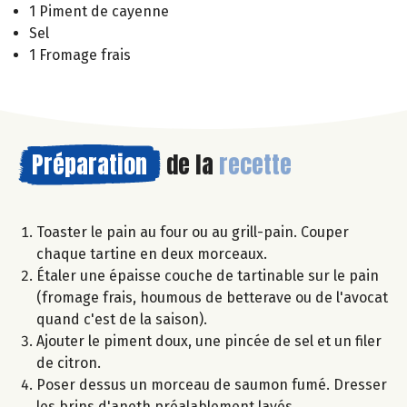
1 Piment de cayenne
Sel
1 Fromage frais
Préparation
de la
recette
Toaster le pain au four ou au grill-pain. Couper
chaque tartine en deux morceaux.
Étaler une épaisse couche de tartinable sur le pain
(fromage frais, houmous de betterave ou de l'avocat
quand c'est de la saison).
Ajouter le piment doux, une pincée de sel et un filer
de citron.
Poser dessus un morceau de saumon fumé. Dresser
les brins d'aneth préalablement lavés.