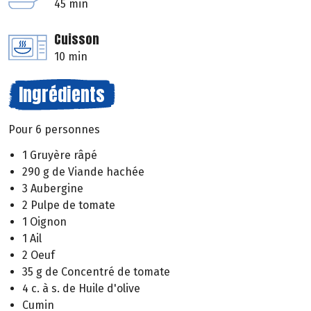
45 min
Cuisson
10 min
Ingrédients
Pour 6 personnes
1 Gruyère râpé
290 g de Viande hachée
3 Aubergine
2 Pulpe de tomate
1 Oignon
1 Ail
2 Oeuf
35 g de Concentré de tomate
4 c. à s. de Huile d'olive
Cumin