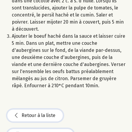
dans une cocotte avec 2 c. à s. d'huile. Lorsqu'ils
sont translucides, ajouter la pulpe de tomates, le
concentré, le persil haché et le cumin. Saler et
poivrer. Laisser mijoter 20 min à couvert, puis 5 min
à découvert.
Ajouter le boeuf haché dans la sauce et laisser cuire
5 min. Dans un plat, mettre une couche
d'aubergines sur le fond, de la viande par-dessus,
une deuxième couche d'aubergines, puis de la
viande et une dernière couche d'aubergines. Verser
sur l'ensemble les oeufs battus préalablement
mélangés au jus de citron. Parsemer de gruyère
râpé. Enfourner à 210°C pendant 10min.
Retour à la liste