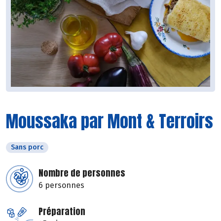
Moussaka par Mont & Terroirs
Sans porc
Nombre de personnes
6 personnes
Préparation