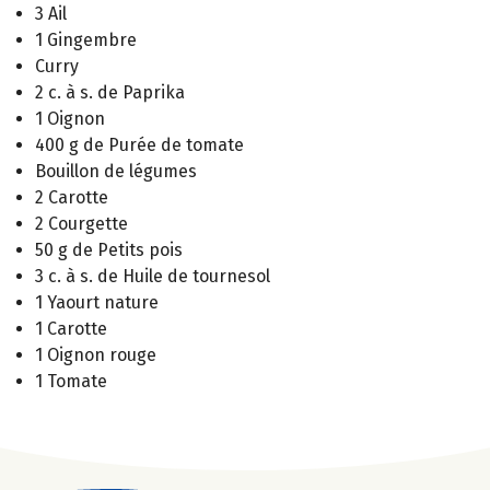
3 Ail
1 Gingembre
Curry
2 c. à s. de Paprika
1 Oignon
400 g de Purée de tomate
Bouillon de légumes
2 Carotte
2 Courgette
50 g de Petits pois
3 c. à s. de Huile de tournesol
1 Yaourt nature
1 Carotte
1 Oignon rouge
1 Tomate