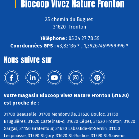
Biocoop Vivez Nature Fronton
25 chemin du Buguet
31620 Fronton
Téléphone :
05 34 27 78 59
Coordonnées GPS :
43,83136 ° , 1,39267459999996 °
Nous suivre sur
Votre magasin Biocoop Vivez Nature Fronton (31620)
est proche de :
31700 Beauzelle, 31700 Mondonville, 31620 Bouloc, 31150
Bruguières, 31620 Castelnau-d, 31620 Cépet, 31620 Fronton, 31620
Gargas, 31150 Gratentour, 31620 Labastide-St-Sernin, 31150
Lespinasse, 31790 St-Jory, 31620 St-Rustice, 31790 St-Sauveur,