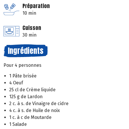
Préparation
10 min
Cuisson
30 min
Ingrédients
Pour 4 personnes
1 Pâte brisée
4 Oeuf
25 cl de Crème liquide
125 g de Lardon
2 c. à s. de Vinaigre de cidre
4 c. à s. de Huile de noix
1 c. à c de Moutarde
1 Salade