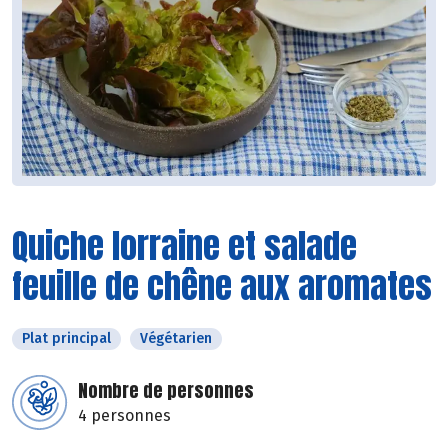
Quiche lorraine et salade
feuille de chêne aux aromates
Plat principal
Végétarien
Nombre de personnes
4 personnes