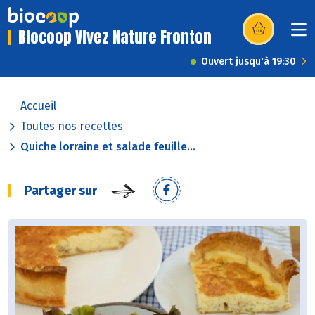
Biocoop Vivez Nature Fronton
(s’ouvre dans u
Ouvert jusqu'à 19:30
Accueil
Toutes nos recettes
Quiche lorraine et salade feuille...
Partager sur