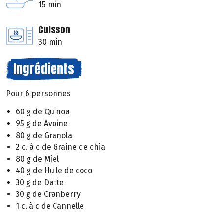
15 min
Cuisson
30 min
Ingrédients
Pour 6 personnes
60 g de Quinoa
95 g de Avoine
80 g de Granola
2 c. à c de Graine de chia
80 g de Miel
40 g de Huile de coco
30 g de Datte
30 g de Cranberry
1 c. à c de Cannelle