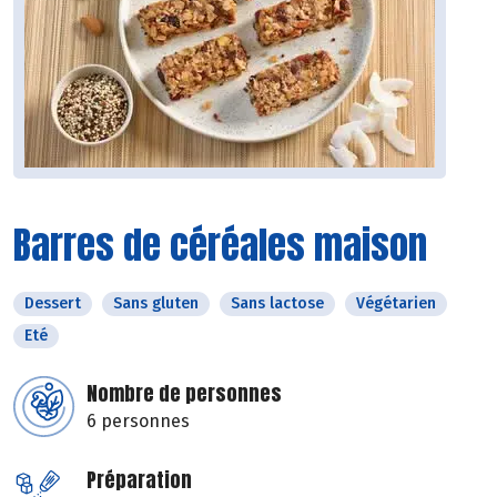
Barres de céréales maison
Dessert
Sans gluten
Sans lactose
Végétarien
Eté
Nombre de personnes
6 personnes
Préparation