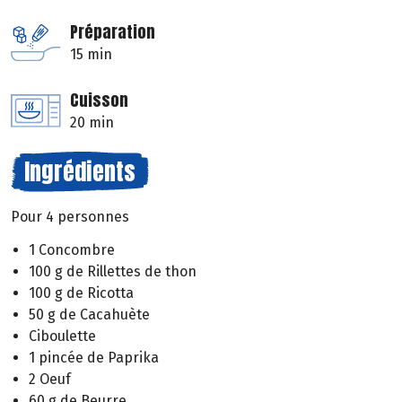
Préparation
15 min
Cuisson
20 min
Ingrédients
Pour 4 personnes
1 Concombre
100 g de Rillettes de thon
100 g de Ricotta
50 g de Cacahuète
Ciboulette
1 pincée de Paprika
2 Oeuf
60 g de Beurre