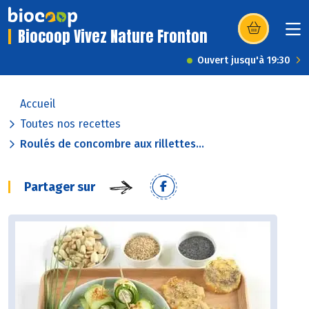
Biocoop Vivez Nature Fronton
(s’ouvre dans u
Ouvert jusqu'à 19:30
Accueil
Toutes nos recettes
Roulés de concombre aux rillettes...
Partager sur